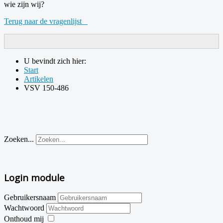
wie zijn wij?
Terug naar de vragenlijst
U bevindt zich hier:
Start
Artikelen
VSV 150-486
Zoeken...
Login module
Gebruikersnaam
Wachtwoord
Onthoud mij