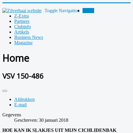
Toggle Navigation
Home
Z-Extra
Partners
Clubinfo
Artikels
Business News
Magazine
Home
VSV 150-486
Afdrukken
E-mail
Gegevens
Geschreven: 30 januari 2018
HOE KAN IK SLAKJES UIT MIJN CICHLIDENBAK